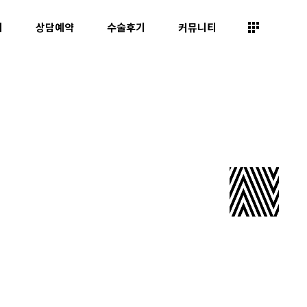
띠
상담예약
수술후기
커뮤니티