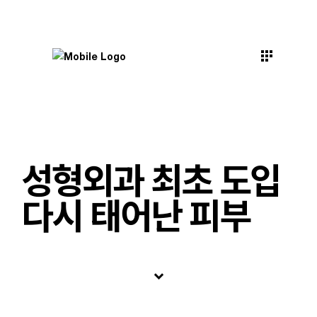
성형외과 최초 도입
다시 태어난 피부
keyboard_arrow_down