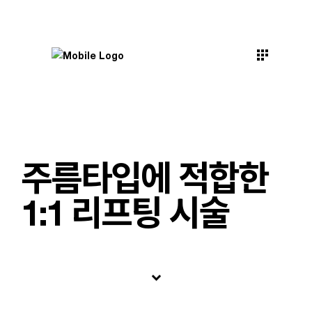
주름타입에 적합한
1:1 리프팅 시술
keyboard_arrow_down