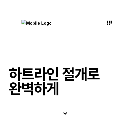
하트라인 절개로
완벽하게
keyboard_arrow_down