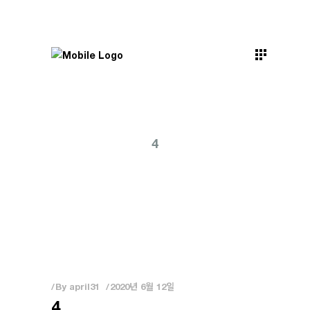
4
By
april31
2020년 6월 12일
4