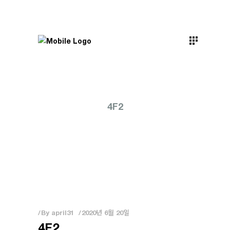
4F2
By
april31
2020년 6월 20일
4F2