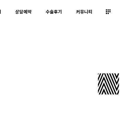
띠
상담예약
수술후기
커뮤니티