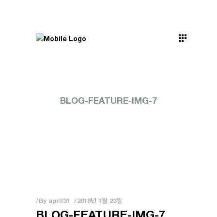
BLOG-FEATURE-IMG-7
By
april31
2019년 1월 23일
BLOG-FEATURE-IMG-7