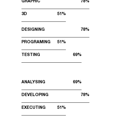
GRAPHIC
78
3D
51
DESIGNING
78
PROGRAMING
51
TESTING
69
ANALYSING
69
DEVELOPING
78
EXECUTING
51