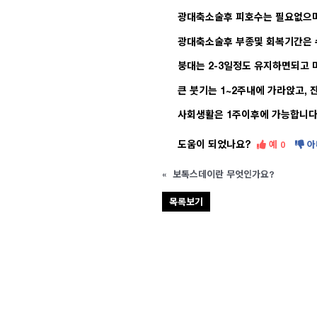
광대축소술후 피호수는 필요없으며
광대축소술후 부종및 회복기간은 수
붕대는 2-3일정도 유지하면되고 
큰 붓기는 1~2주내에 가라앉고, 
사회생활은 1주이후에 가능합니다
도움이 되었나요?
예
아
0
«
보톡스데이란 무엇인가요?
목록보기