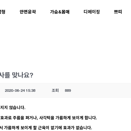
성형
안면윤곽
가슴&몸매
디에이징
쁘띠
사를 맞나요?
2020-06-24 15:38
조회
889
지지 않습니다.
효과로 주름을 펴거나, 사각턱을 가름하게 보이게 합니다.
 가름하게 보이게 할 근육이 없기에 효과가 없습니다.