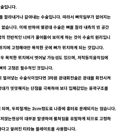
수술입니다.
를 잘라내거나 갈아내는 수술입니다. 따라서 뼈의일부가 없어지는
 없습니다. 이에 반하여 옆광대 수술은 뼈를 잘라 내측의 빈 공간
굴의 전반적인 너비가 줄어들어 보이게 하는 것이 수술의 원리입니
 위치에 고정해야만 목적한 곳에 뼈가 위치하게 되는 것입니다.
경우 목적한 위치에서 벗어날 가능성도 있으며, 저작등의움직임에
 뼈의 고정은 필수적인 것입니다.
 밀어넣는 수술식이었다면 3차원 광대회전술은 광대를 회전시켜
앞광대가 밋밋해지는 단점을 극복하여 보다 입체감있는 윤곽구조를
되며, 두피절개는 2cm정도로 나중에 흉터로 문제되지는 않습니다.
주저앉는현상이 대부분 발생하여 볼쳐짐을 유발하게 되므로 고정하
하다고 알려진 티타늄 플레이트를 사용합니다.