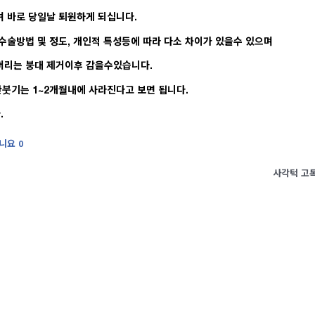
 바로 당일날 퇴원하게 되십니다.
술방법 및 정도, 개인적 특성등에 따라 다소 차이가 있을수 있으며
머리는 붕대 제거이후 감을수있습니다.
잔붓기는 1~2개월내에 사라진다고 보면 됩니다.
.
니요
0
사각턱 고