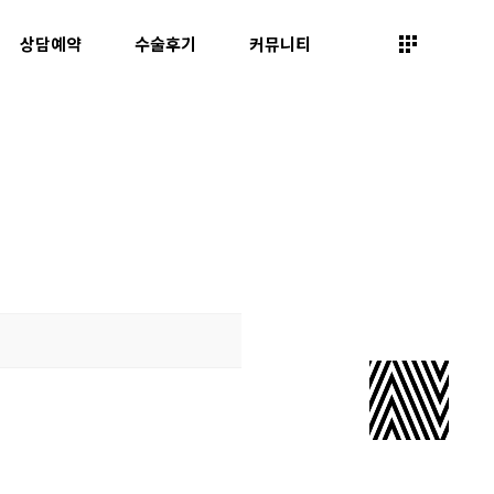
상담예약
수술후기
커뮤니티