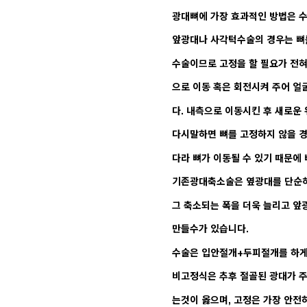
광대뼈에 가장 효과적인 방법은 
앞광대나 사각턱수술의 경우는 뼈
수술이므로 고정을 할 필요가 전혀
으로 이동 혹은 회전시켜 주어 얼
다. 내측으로 이동시킨 후 새로운
다시말하면 뼈를 고정하지 않을 
다라 뼈가 이동될 수 있기 때문에
기존광대축소술은 옆광대를 단순히
그 축소되는 폭을 더욱 늘리고 
만들수가 있습니다.
수술은 입안절개+두피절개를 하게 
비고정식은 추후 절골된 광대가 
는것이 옳으며, 고정은 가장 안전