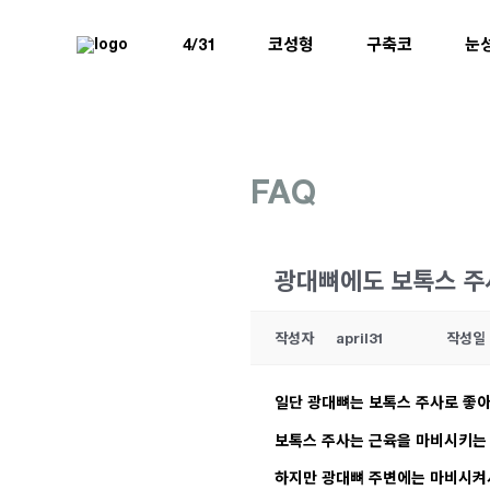
4/31
코성형
구축코
눈
FAQ
광대뼈에도 보톡스 주
작성자
april31
작성일
일단 광대뼈는 보톡스 주사로 좋아
보톡스 주사는 근육을 마비시키는 
하지만 광대뼈 주변에는 마비시켜서