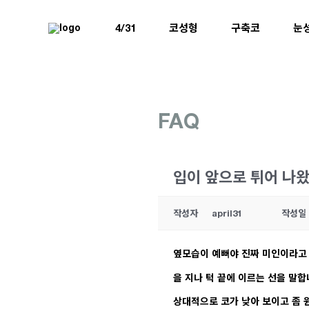
4/31
코성형
구축코
눈
FAQ
입이 앞으로 튀어 나왔
작성자
april31
작성일
옆모습이 예뻐야 진짜 미인이라고 
을 지나 턱 끝에 이르는 선을 말합
상대적으로 코가 낮아 보이고 좀 