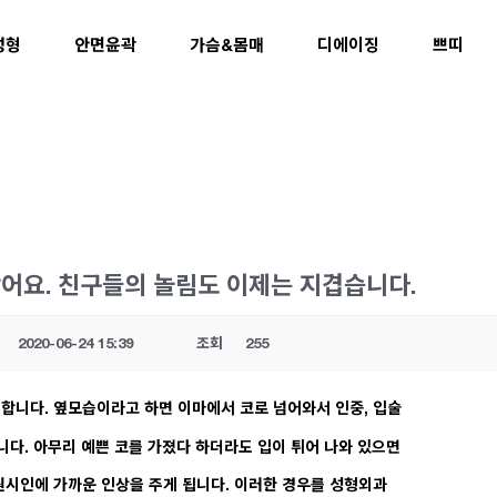
성형
안면윤곽
가슴&몸매
디에이징
쁘띠
어요. 친구들의 놀림도 이제는 지겹습니다.
2020-06-24 15:39
조회
255
합니다. 옆모습이라고 하면 이마에서 코로 넘어와서 인중, 입술
니다. 아무리 예쁜 코를 가졌다 하더라도 입이 튀어 나와 있으면
원시인에 가까운 인상을 주게 됩니다. 이러한 경우를 성형외과