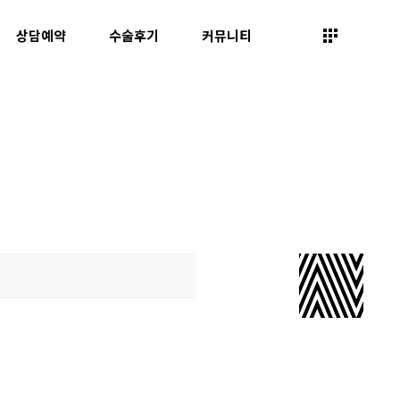
상담예약
수술후기
커뮤니티