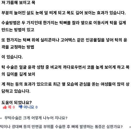
져 갸름해 보이고 목
부분의 늘어진 살도 눈에 덜 띄게 되고 목도 길어 보이는 효과가 있습니다.
수술방법은 두 가지인데 한가지는 턱뼈를 잘라 앞으로 이동시켜 턱을 길게
만드는 방법이 있고
또 한가지는 턱뼈 위에 실리콘이나 고어텍스 같은 인공물질을 넣어 턱의 윤
곽을 교정하는 방법
이 있습니다.
턱 수술은 얼굴 윤곽 성형 중 비교적 까다로우면서 코를 높게 보이게 하고 목
의 길이를 길게 보이
게 하는 등의 효과가 있으므로 최근 옆 모습에 관심을 쏟는 여성들이 많이 상
담하고 있습니다.
도움이 되었나요?
예
아니요
0
0
«
무턱수술은 크게 어떻게 나누어 지나요?
턱이나 광대뼈 등의 안면골 부위를 수술한 후 뼈에 발생하는 통증은 심한가요?
»