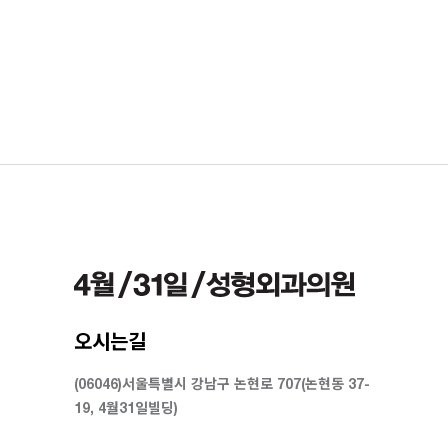
오시는길
(06046)서울특별시 강남구 논현로 707(논현동 37-
19, 4월31일빌딩)