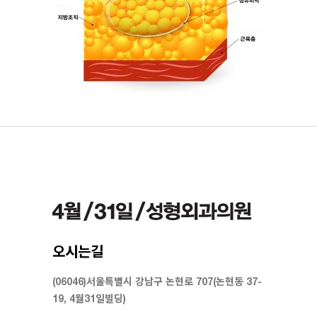
오시는길
(06046)서울특별시 강남구 논현로 707(논현동 37-
19, 4월31일빌딩)