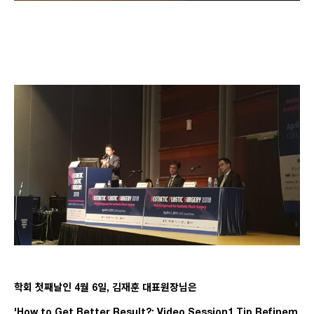
학회 첫째날인 4월 6일, 김재훈 대표원장님은
'How to Get Better Result?: Video Session1 Tip Refinem