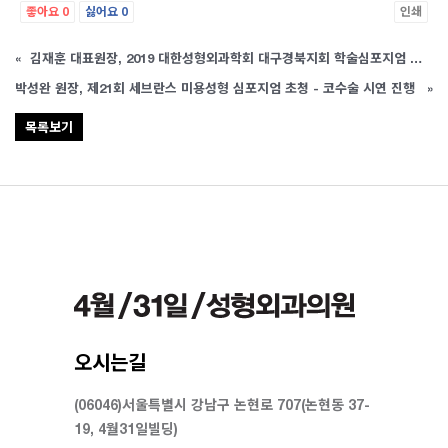
좋아요
0
싫어요
0
인쇄
«
김재훈 대표원장, 2019 대한성형외과학회 대구경북지회 학술심포지엄 초청 발표
박성완 원장, 제21회 세브란스 미용성형 심포지엄 초청 - 코수술 시연 진행
»
목록보기
오시는길
(06046)서울특별시 강남구 논현로 707(논현동 37-
19, 4월31일빌딩)