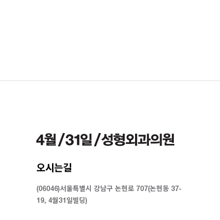
오시는길
(06046)서울특별시 강남구 논현로 707(논현동 37-
19, 4월31일빌딩)