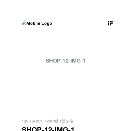
SHOP-12-IMG-1
By
april31
2019년 1월 25일
SHOP-12-IMG-1