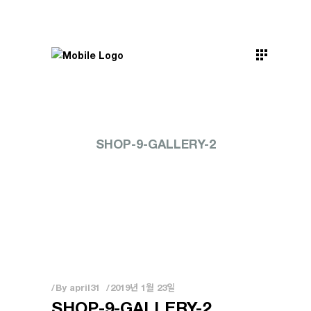
SHOP-9-GALLERY-2
By
april31
2019년 1월 23일
SHOP-9-GALLERY-2