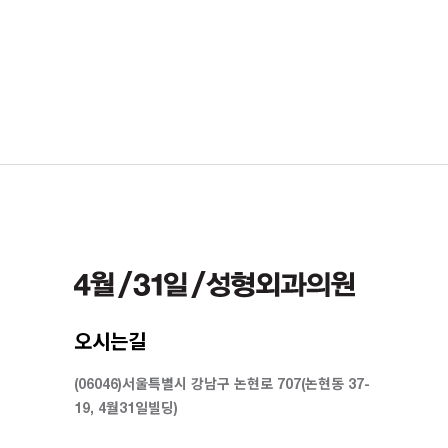
오시는길
(06046)서울특별시 강남구 논현로 707(논현동 37-
19, 4월31일빌딩)