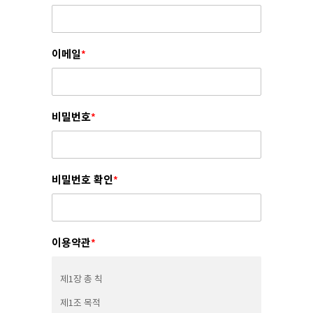
이메일
*
비밀번호
*
비밀번호 확인
*
이용약관
*
제1장 총 칙
제1조 목적