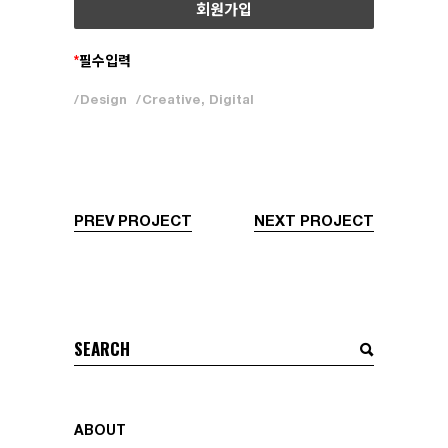
동시에 이 약관에 동의하는 것으로 간주됩니다.
제1조 수집하는 개인정보 항목
2. 이용계약은 이용자의 이용신청에 대하여 갑이 승
낙함으로써 성립합니다.
*
필수입력
회사는 회원가입, 상담, 서비스 신청 등등을 위해 아
3. 회원에 가입하고자 하는 이용자는 갑에서 요청하
래와 같은 개인정보를 수집하고 있습니다.
Design
Creative
,
Digital
는 개인정보를 제공해야 합니다.
수집항목 :
4. 이용계약은 회원 1인당 1개의 ID로 체결하는 것을
이름 , 생년월일 , 성별 , 로그인ID , 비밀번호 , 자택
원칙으로 합니다.
전화번호 , 자택 주소 , 휴대전화번호 , 이메일 , 직업
제5조 이용신청의 승낙 및 제한
, 회사명 , 부서 , 직책 , 회사전화번호, 취미 , 결혼여
갑 홈페이지 회원 가입
부 , 기념일 , 주민등록번호 , 학력 , 서비스 이용기록
PREV PROJECT
NEXT PROJECT
1. 갑은 회원이 이용신청서에 정한 모든 사항을 정확
, 접속 로그 , 쿠키 , 접속 IP 정보 , 닉네임
히 기재하여 이용신청을 하였을 때 승낙합니다.갑은
개인정보 수집방법 :
다음에 해당하는 경우에 승낙을 거부하거나 등록
홈페이지(회원가입,로그인,상담게시판,예약)
후에라도 회원에게 통보하지 않고 회원정보를 수정
또는 삭제할 수 있습니다.
제2조 개인정보의 수집 및 이용목적
Search
① 다른 사람의 명의를 사용하여 신청하였을 경우
회사는 수집한 개인정보를 다음의 목적을 위해 활용
for:
② 이용계약 신청서의 내용을 허위로 기재하였을 경
합니다.
우
회원 관리 :
③ 사회의 안녕질서 및 미풍양속을 저해할 목적으로
ABOUT