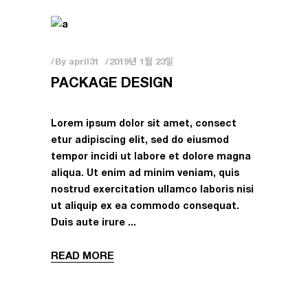
By
april31
2019년 1월 23일
PACKAGE DESIGN
Lorem ipsum dolor sit amet, consect
etur adipiscing elit, sed do eiusmod
tempor incidi ut labore et dolore magna
aliqua. Ut enim ad minim veniam, quis
nostrud exercitation ullamco laboris nisi
ut aliquip ex ea commodo consequat.
Duis aute irure
READ MORE