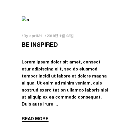
By
april31
2019년 1월 23일
BE INSPIRED
Lorem ipsum dolor sit amet, consect
etur adipiscing elit, sed do eiusmod
tempor incidi ut labore et dolore magna
aliqua. Ut enim ad minim veniam, quis
nostrud exercitation ullamco laboris nisi
ut aliquip ex ea commodo consequat.
Duis aute irure
READ MORE