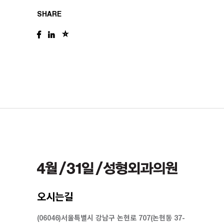
SHARE
오시는길
(06046)서울특별시 강남구 논현로 707(논현동 37-