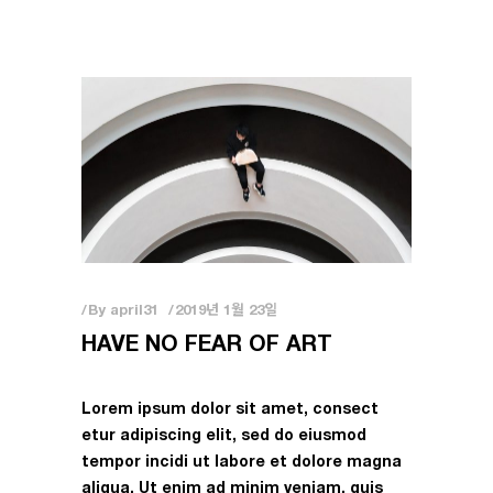
By
april31
2019년 1월 23일
HAVE NO FEAR OF ART
Lorem ipsum dolor sit amet, consect
etur adipiscing elit, sed do eiusmod
tempor incidi ut labore et dolore magna
aliqua. Ut enim ad minim veniam, quis