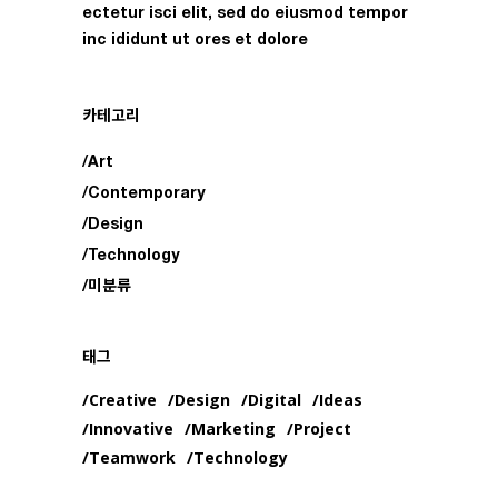
ectetur isci elit, sed do eiusmod tempor
inc ididunt ut ores et dolore
카테고리
Art
Contemporary
Design
Technology
미분류
태그
Creative
Design
Digital
Ideas
Innovative
Marketing
Project
Teamwork
Technology