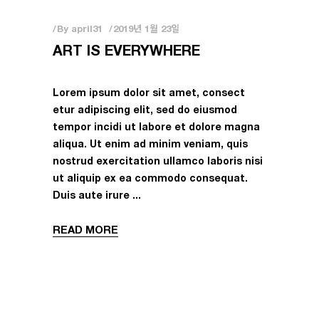
By
april31
2019년 1월 23일
ART IS EVERYWHERE
Lorem ipsum dolor sit amet, consect
etur adipiscing elit, sed do eiusmod
tempor incidi ut labore et dolore magna
aliqua. Ut enim ad minim veniam, quis
nostrud exercitation ullamco laboris nisi
ut aliquip ex ea commodo consequat.
Duis aute irure
READ MORE