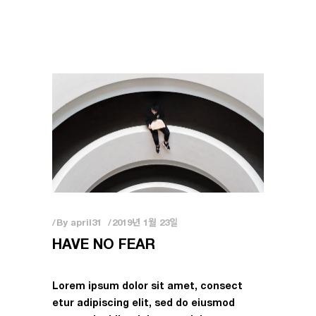
By
april31
2019년 1월 23일
HAVE NO FEAR
Lorem ipsum dolor sit amet, consect
etur adipiscing elit, sed do eiusmod