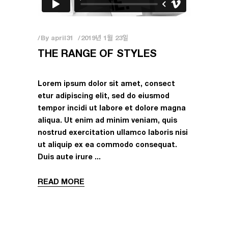
By
april31
2019년 1월 23일
THE RANGE OF STYLES
Lorem ipsum dolor sit amet, consect
etur adipiscing elit, sed do eiusmod
tempor incidi ut labore et dolore magna
aliqua. Ut enim ad minim veniam, quis
nostrud exercitation ullamco laboris nisi
ut aliquip ex ea commodo consequat.
Duis aute irure
READ MORE