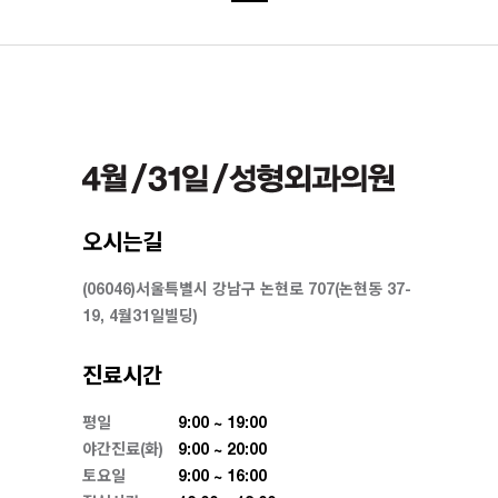
오시는길
(06046)서울특별시 강남구 논현로 707(논현동 37-
19, 4월31일빌딩)
진료시간
평일
9:00 ~ 19:00
야간진료(화)
9:00 ~ 20:00
토요일
9:00 ~ 16:00