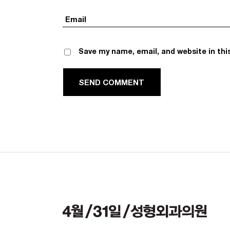
Save my name, email, and website in thi
D COMMENT