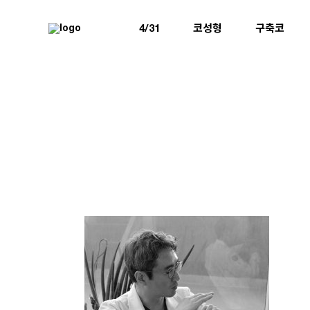
4/31
코성형
구축코