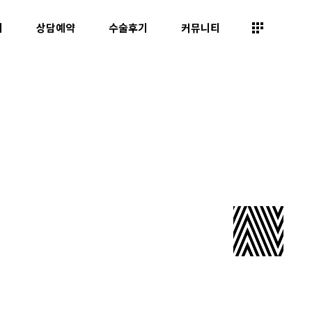
띠
상담예약
수술후기
커뮤니티