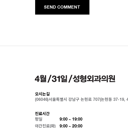
D COMMENT
오시는길
(06046)서울특별시 강남구 논현로 707(논현동 37-19,
진료시간
평일
9:00 ~ 19:00
야간진료(화)
9:00 ~ 20:00