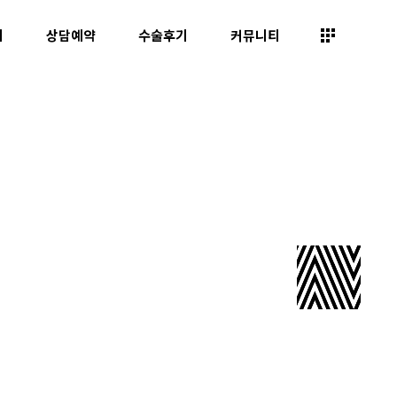
띠
상담예약
수술후기
커뮤니티