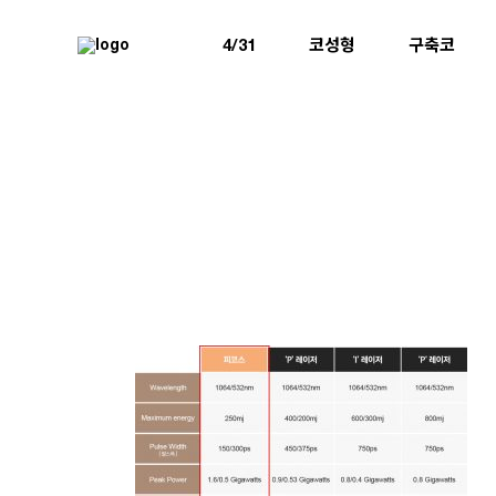
4/31
코성형
구축코