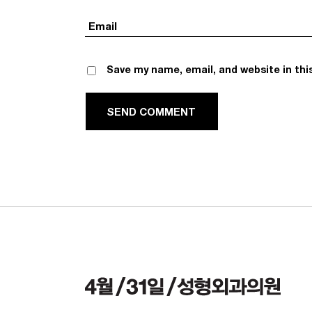
Save my name, email, and website in thi
D COMMENT