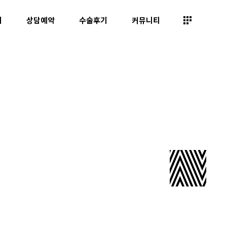
띠
상담예약
수술후기
커뮤니티