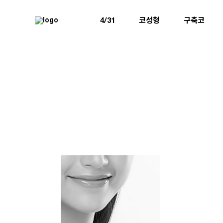
4/31
코성형
구축코