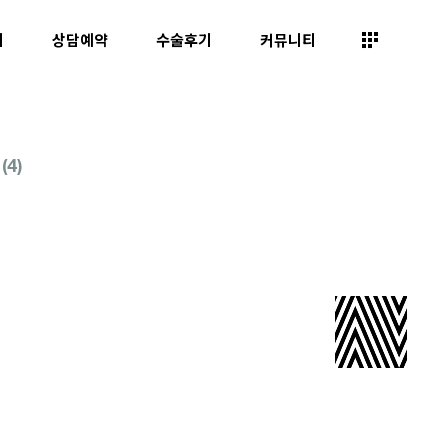
띠
상담예약
수술후기
커뮤니티
4)