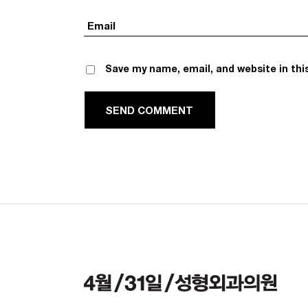
Save my name, email, and website in thi
D COMMENT